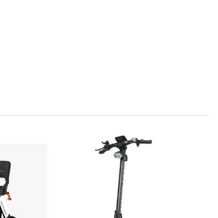
mantis 10 eco 800 facelift