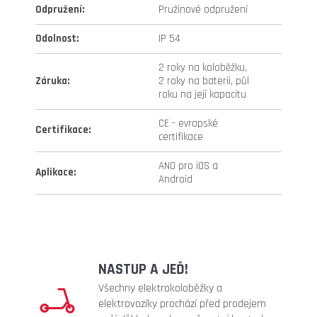
Odpružení
:
Pružinové odpružení
Odolnost
:
IP 54
2 roky na koloběžku,
Záruka
:
2 roky na baterii, půl
roku na její kapacitu
CE - evropské
Certifikace
:
certifikace
ANO pro iOS a
Aplikace
:
Android
NASTUP A JEĎ!
Všechny elektrokoloběžky a
elektrovozíky prochází před prodejem