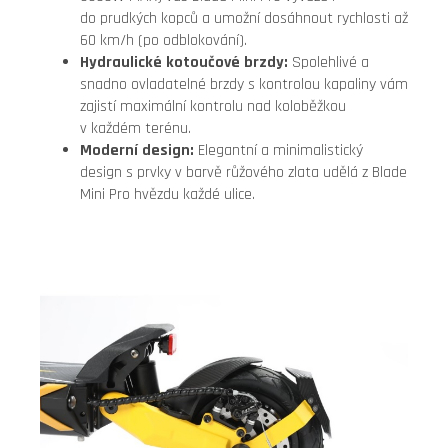
do prudkých kopců a umožní dosáhnout rychlosti až
60 km/h (po odblokování).
Hydraulické kotoučové brzdy:
Spolehlivé a
snadno ovladatelné brzdy s kontrolou kapaliny vám
zajistí maximální kontrolu nad koloběžkou
v každém terénu.
Moderní design:
Elegantní a minimalistický
design s prvky v barvě růžového zlata udělá z Blade
Mini Pro hvězdu každé ulice.