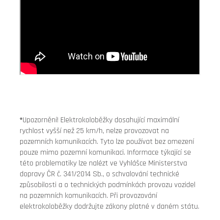
*
Upozornění! Elektrokoloběžky dosahující maximální
rychlost vyšší než 25 km/h, nelze provozovat na
pozemních komunikacích. Tyto lze používat bez omezení
pouze mimo pozemní komunikaci. Informace týkající se
této problematiky lze nalézt ve Vyhlášce Ministerstva
dopravy ČR č. 341/2014 Sb., o schvalování technické
způsobilosti a o technických podmínkách provozu vozidel
na pozemních komunikacích. Při provozování
elektrokoloběžky dodržujte zákony platné v daném státu.