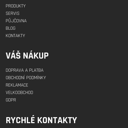
PRODUKTY
SERVIS
PŮJČOVNA
BLOG
KONTAKTY
VÁŠ NÁKUP
DOPRAVA A PLATBA
OBCHODNÍ PODMÍNKY
REKLAMACE
VELKOOBCHOD
GDPR
RYCHLÉ KONTAKTY