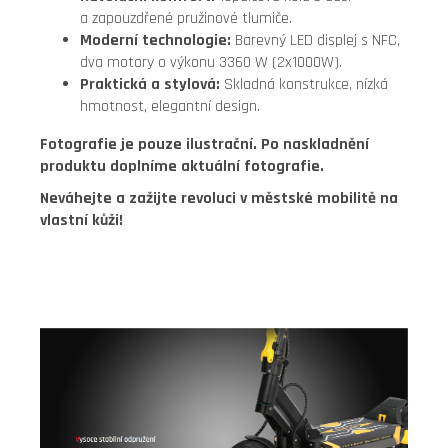
a zapouzdřené pružinové tlumiče.
Moderní technologie:
Barevný LED displej s NFC,
dva motory o výkonu 3360 W (2x1000W).
Praktická a stylová:
Skladná konstrukce, nízká
hmotnost, elegantní design.
Fotografie je pouze ilustrační. Po naskladnění
produktu doplníme aktuální fotografie.
Neváhejte a zažijte revoluci v městské mobilitě na
vlastní kůži!