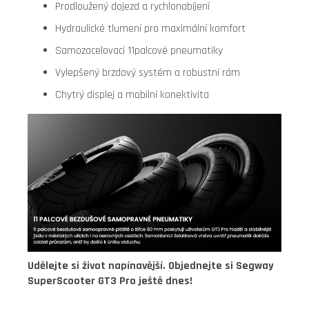
Prodloužený dojezd a rychlonabíjení
Hydraulické tlumení pro maximální komfort
Samozacelovací 11palcové pneumatiky
Vylepšený brzdový systém a robustní rám
Chytrý displej a mobilní konektivita
Udělejte si život napínavější. Objednejte si Segway
SuperScooter GT3 Pro ještě dnes!