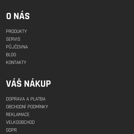
O NÁS
PRODUKTY
SERVIS
PŮJČOVNA
BLOG
KONTAKTY
VÁŠ NÁKUP
DOPRAVA A PLATBA
OBCHODNÍ PODMÍNKY
REKLAMACE
VELKOOBCHOD
GDPR