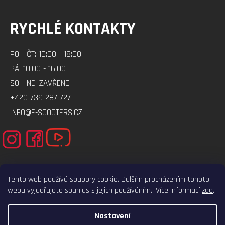
RYCHLÉ KONTAKTY
PO - ČT: 10:00 - 18:00
PÁ: 10:00 - 16:00
SO - NE: ZAVŘENO
+420 739 287 727
INFO@E-SCOOTERS.CZ
Tento web používá soubory cookie. Dalším procházením tohoto
webu vyjadřujete souhlas s jejich používáním.. Více informací
zde
.
ELEKTRO-VOZITKO.CZ
ELEKTROKOLOBEZKY.CZ
Nastavení