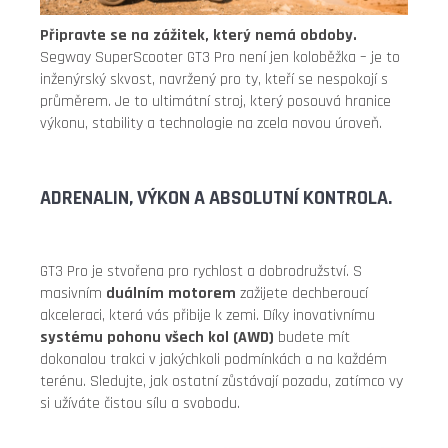
Připravte se na zážitek, který nemá obdoby.
Segway SuperScooter GT3 Pro není jen koloběžka – je to
inženýrský skvost, navržený pro ty, kteří se nespokojí s
průměrem. Je to ultimátní stroj, který posouvá hranice
výkonu, stability a technologie na zcela novou úroveň.
ADRENALIN, VÝKON A ABSOLUTNÍ KONTROLA.
GT3 Pro je stvořena pro rychlost a dobrodružství. S
masivním
duálním motorem
zažijete dechberoucí
akceleraci, která vás přibije k zemi. Díky inovativnímu
systému pohonu všech kol (AWD)
budete mít
dokonalou trakci v jakýchkoli podmínkách a na každém
terénu. Sledujte, jak ostatní zůstávají pozadu, zatímco vy
si užíváte čistou sílu a svobodu.