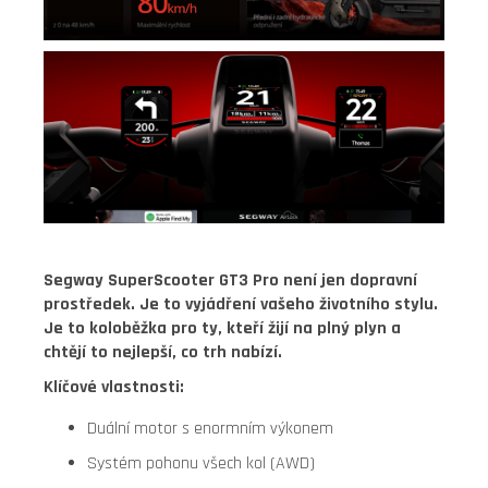
Segway SuperScooter GT3 Pro není jen dopravní
prostředek. Je to vyjádření vašeho životního stylu.
Je to koloběžka pro ty, kteří žijí na plný plyn a
chtějí to nejlepší, co trh nabízí.
Klíčové vlastnosti:
Duální motor s enormním výkonem
Systém pohonu všech kol (AWD)