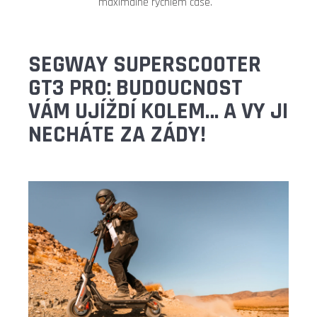
maximálně rychlém čase.
SEGWAY SUPERSCOOTER
GT3 PRO: BUDOUCNOST
VÁM UJÍŽDÍ KOLEM… A VY JI
NECHÁTE ZA ZÁDY!