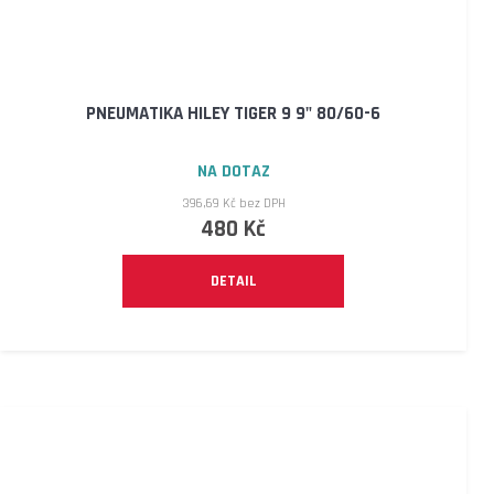
PNEUMATIKA HILEY TIGER 9 9" 80/60-6
NA DOTAZ
396,69 Kč bez DPH
480 Kč
DETAIL