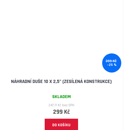
399 KČ
–25 %
NÁHRADNÍ DUŠE 10 X 2,5" (ZESÍLENÁ KONSTRUKCE)
SKLADEM
247,11 Kč bez DPH
299 Kč
DO KOŠÍKU