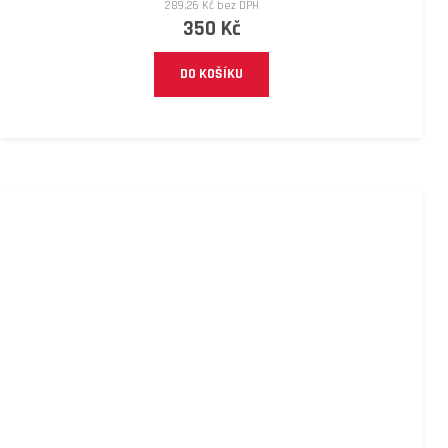
289,26 Kč bez DPH
350 Kč
DO KOŠÍKU