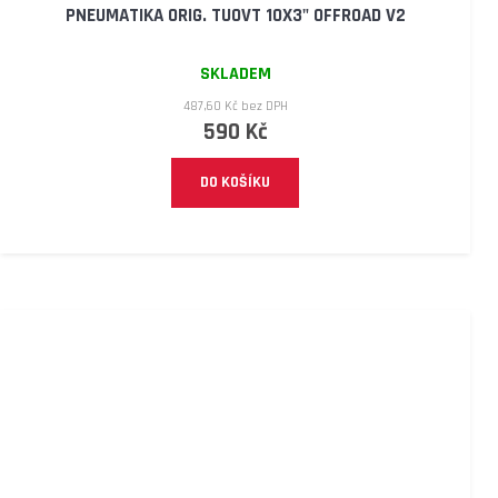
PNEUMATIKA ORIG. TUOVT 10X3" OFFROAD V2
SKLADEM
487,60 Kč bez DPH
590 Kč
DO KOŠÍKU