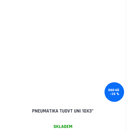
980 KČ
–38 %
PNEUMATIKA TUOVT UNI 10X3"
SKLADEM