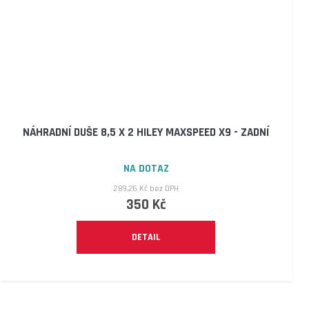
NÁHRADNÍ DUŠE 8,5 X 2 HILEY MAXSPEED X9 - ZADNÍ
NA DOTAZ
289,26 Kč bez DPH
350 Kč
DETAIL