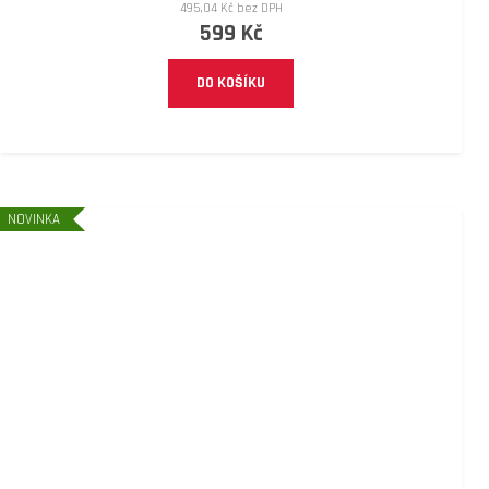
495,04 Kč bez DPH
599 Kč
DO KOŠÍKU
NOVINKA