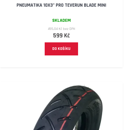
PNEUMATIKA 10X3" PRO TEVERUN BLADE MINI
D
O
P
SKLADEM
O
495,04 Kč bez DPH
R
599 Kč
U
Č
DO KOŠÍKU
U
J
E
M
E
náhradní
duše
10x3
ventil
zahnutý
90°