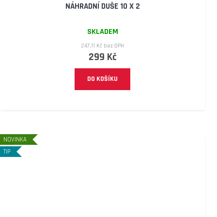
NÁHRADNÍ DUŠE 10 X 2
SKLADEM
247,11 Kč bez DPH
299 Kč
DO KOŠÍKU
NOVINKA
TIP