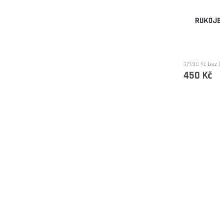
RUKOJE
371,90 Kč bez
450 Kč