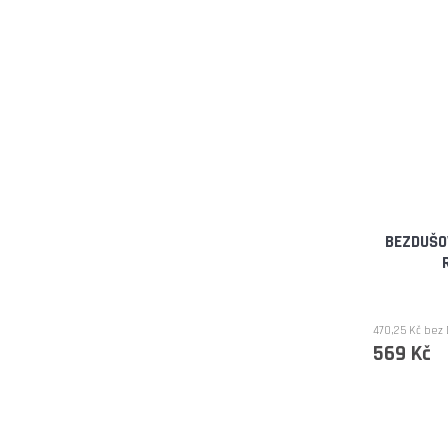
BEZDUŠO
470,25 Kč bez
569 Kč