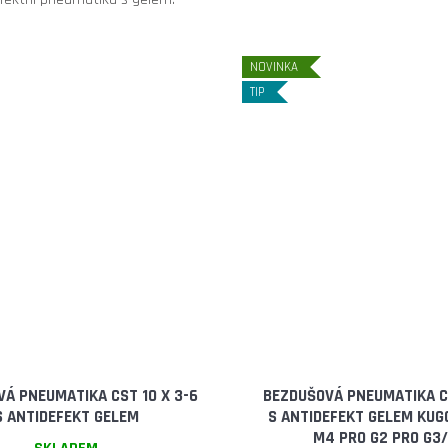
NOVINKA
TIP
Á PNEUMATIKA CST 10 X 3-6
BEZDUŠOVÁ PNEUMATIKA CS
S ANTIDEFEKT GELEM
S ANTIDEFEKT GELEM KUG
M4 PRO G2 PRO G3