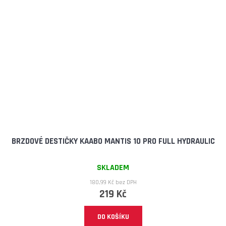
BRZDOVÉ DESTIČKY KAABO MANTIS 10 PRO FULL HYDRAULIC
SKLADEM
180,99 Kč bez DPH
219 Kč
DO KOŠÍKU