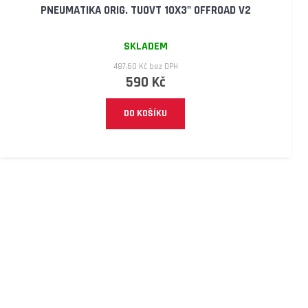
PNEUMATIKA ORIG. TUOVT 10X3" OFFROAD V2
SKLADEM
487,60 Kč bez DPH
590 Kč
DO KOŠÍKU