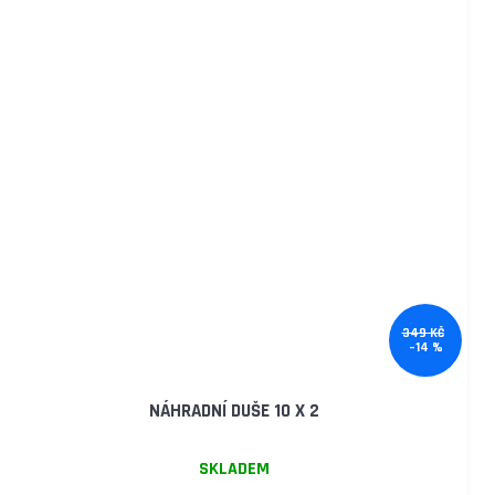
349 KČ
–14 %
NÁHRADNÍ DUŠE 10 X 2
SKLADEM