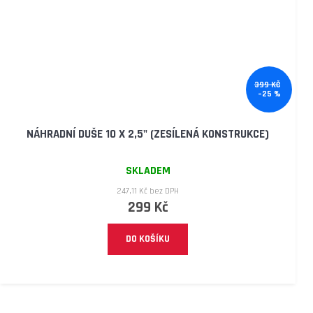
399 KČ
–25 %
NÁHRADNÍ DUŠE 10 X 2,5" (ZESÍLENÁ KONSTRUKCE)
SKLADEM
247,11 Kč bez DPH
299 Kč
DO KOŠÍKU