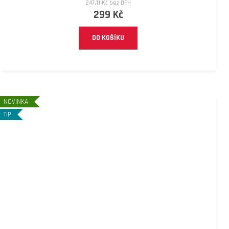
247,11 Kč bez DPH
299 Kč
DO KOŠÍKU
NOVINKA
TIP