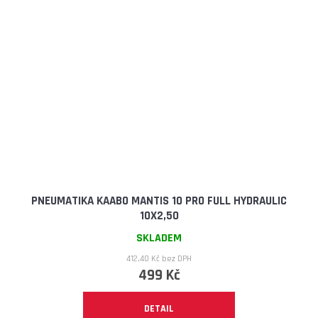
PNEUMATIKA KAABO MANTIS 10 PRO FULL HYDRAULIC
10X2,50
SKLADEM
412,40 Kč bez DPH
499 Kč
DETAIL