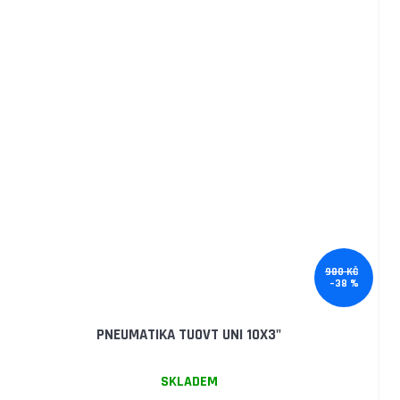
980 KČ
–38 %
PNEUMATIKA TUOVT UNI 10X3"
SKLADEM