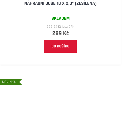
NÁHRADNÍ DUŠE 10 X 2,0" (ZESÍLENÁ)
SKLADEM
238,84 Kč bez DPH
289 Kč
DO KOŠÍKU
NOVINKA