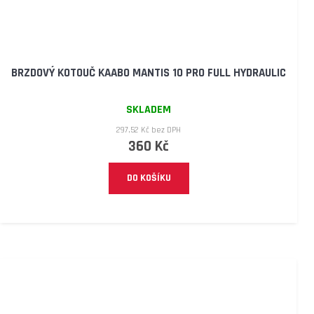
BRZDOVÝ KOTOUČ KAABO MANTIS 10 PRO FULL HYDRAULIC
SKLADEM
297,52 Kč bez DPH
360 Kč
DO KOŠÍKU