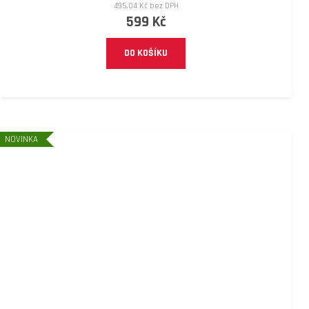
495,04 Kč bez DPH
599 Kč
DO KOŠÍKU
NOVINKA