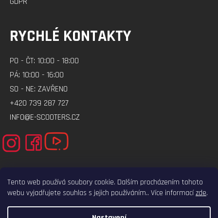
GDPR
RYCHLÉ KONTAKTY
PO - ČT: 10:00 - 18:00
PÁ: 10:00 - 16:00
SO - NE: ZAVŘENO
+420 739 287 727
INFO@E-SCOOTERS.CZ
Tento web používá soubory cookie. Dalším procházením tohoto
webu vyjadřujete souhlas s jejich používáním.. Více informací
zde
.
ELEKTRO-VOZITKO.CZ
ELEKTROKOLOBEZKY.CZ
Nastavení