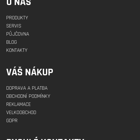
O NÁS
PRODUKTY
SERVIS
PŮJČOVNA
BLOG
KONTAKTY
VÁŠ NÁKUP
DOPRAVA A PLATBA
OBCHODNÍ PODMÍNKY
REKLAMACE
VELKOOBCHOD
GDPR