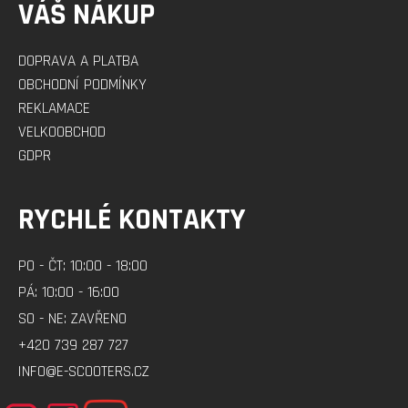
VÁŠ NÁKUP
DOPRAVA A PLATBA
OBCHODNÍ PODMÍNKY
REKLAMACE
VELKOOBCHOD
GDPR
RYCHLÉ KONTAKTY
PO - ČT: 10:00 - 18:00
PÁ: 10:00 - 16:00
SO - NE: ZAVŘENO
+420 739 287 727
INFO@E-SCOOTERS.CZ