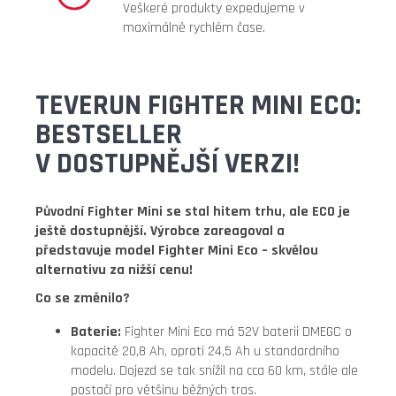
Veškeré produkty expedujeme v
maximálně rychlém čase.
TEVERUN FIGHTER MINI ECO:
BESTSELLER
V DOSTUPNĚJŠÍ VERZI!
Původní Fighter Mini se stal hitem trhu, ale ECO je
ještě dostupnější. Výrobce zareagoval a
představuje model Fighter Mini Eco – skvělou
alternativu za nižší cenu!
Co se změnilo?
Baterie:
Fighter Mini Eco má 52V baterii DMEGC o
kapacitě 20,8 Ah, oproti 24,5 Ah u standardního
modelu. Dojezd se tak snížil na cca 60 km, stále ale
postačí pro většinu běžných tras.