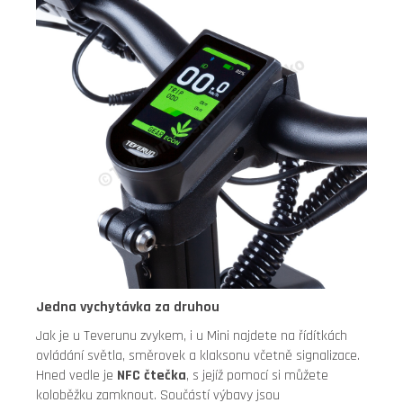
Jedna vychytávka za druhou
Jak je u Teverunu zvykem, i u Mini najdete na řídítkách
ovládání světla, směrovek a klaksonu včetně signalizace.
Hned vedle je
NFC čtečka
, s jejíž pomocí si můžete
koloběžku zamknout. Součástí výbavy jsou