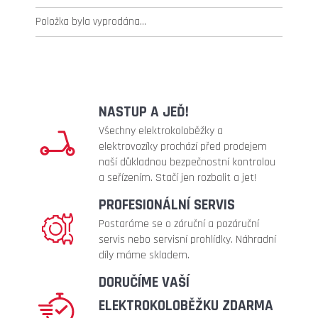
Položka byla vyprodána…
NASTUP A JEĎ!
Všechny elektrokoloběžky a
elektrovozíky prochází před prodejem
naší důkladnou bezpečnostní kontrolou
a seřízením. Stačí jen rozbalit a jet!
PROFESIONÁLNÍ SERVIS
Postaráme se o záruční a pozáruční
servis nebo servisní prohlídky. Náhradní
díly máme skladem.
DORUČÍME VAŠÍ
ELEKTROKOLOBĚŽKU ZDARMA