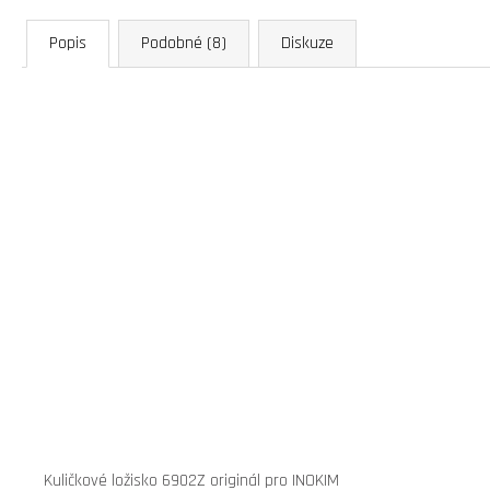
Popis
Podobné (8)
Diskuze
Kuličkové ložisko 6902Z originál pro INOKIM