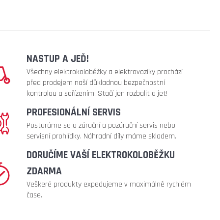
NASTUP A JEĎ!
Všechny elektrokoloběžky a elektrovozíky prochází
před prodejem naší důkladnou bezpečnostní
kontrolou a seřízením. Stačí jen rozbalit a jet!
PROFESIONÁLNÍ SERVIS
Postaráme se o záruční a pozáruční servis nebo
servisní prohlídky. Náhradní díly máme skladem.
DORUČÍME VAŠÍ ELEKTROKOLOBĚŽKU
ZDARMA
Veškeré produkty expedujeme v maximálně rychlém
čase.