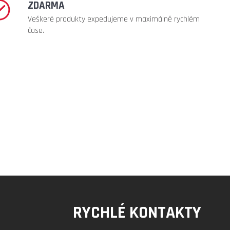
ZDARMA
Veškeré produkty expedujeme v maximálně rychlém
čase.
RYCHLÉ KONTAKTY