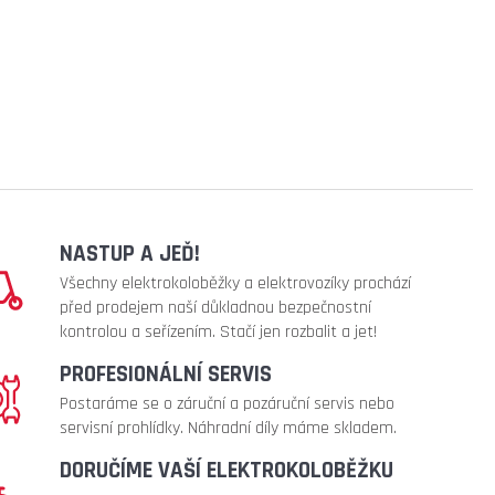
NASTUP A JEĎ!
Všechny elektrokoloběžky a elektrovozíky prochází
před prodejem naší důkladnou bezpečnostní
kontrolou a seřízením. Stačí jen rozbalit a jet!
PROFESIONÁLNÍ SERVIS
Postaráme se o záruční a pozáruční servis nebo
servisní prohlídky. Náhradní díly máme skladem.
DORUČÍME VAŠÍ ELEKTROKOLOBĚŽKU