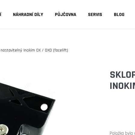
Í
NÁHRADNÍ DÍLY
PŮJČOVNA
SERVIS
BLOG
O POTŘEBUJETE NAJÍT?
nastavitelný Inokim OX / OXO (facelift)
HLEDAT
SKLOP
INOKI
DOPORUČUJEME
Položka byla