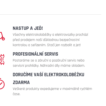
NASTUP A JEĎ!
Všechny elektrokoloběžky a elektrovozíky prochází
před prodejem naší důkladnou bezpečnostní
kontrolou a seřízením. Stačí jen rozbalit a jet!
PROFESIONÁLNÍ SERVIS
Postaráme se o záruční a pozáruční servis nebo
servisní prohlídky. Náhradní díly máme skladem.
DORUČÍME VAŠÍ ELEKTROKOLOBĚŽKU
ZDARMA
Veškeré produkty expedujeme v maximálně rychlém
čase.