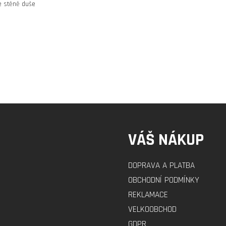
ke stěně duše
VÁŠ NÁKUP
DOPRAVA A PLATBA
OBCHODNÍ PODMÍNKY
REKLAMACE
VELKOOBCHOD
GDPR