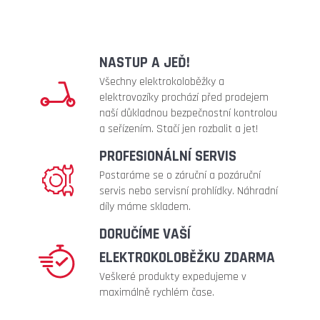
NASTUP A JEĎ!
Všechny elektrokoloběžky a
elektrovozíky prochází před prodejem
naší důkladnou bezpečnostní kontrolou
a seřízením. Stačí jen rozbalit a jet!
PROFESIONÁLNÍ SERVIS
Postaráme se o záruční a pozáruční
servis nebo servisní prohlídky. Náhradní
díly máme skladem.
DORUČÍME VAŠÍ
ELEKTROKOLOBĚŽKU ZDARMA
Veškeré produkty expedujeme v
maximálně rychlém čase.