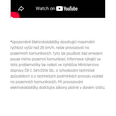
*
Upozornění! Elektrokoloběžky dosahující maximální
rychlost vyšší než 25 km/h, nelze provozovat na
pozemních komunikacích. Tyto lze používat bez omezení
pouze mimo pozemní komunikaci. Informace týkající se
této problematiky lze nalézt ve Vyhlášce Ministerstva
dopravy ČR č. 341/2014 Sb., o schvalování technické
způsobilosti a o technických podmínkách provozu vozidel
na pozemních komunikacích. Při provozování
elektrokoloběžky dodržujte zákony platné v daném státu.