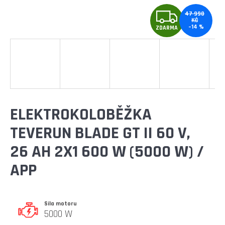
E
Z
T
47 990
KČ
–14 %
E
ZDARMA
D
N
A
A
R
J
Í
M
ELEKTROKOLOBĚŽKA
T
A
TEVERUN BLADE GT II 60 V,
?
26 AH 2X1 600 W (5000 W) /
APP
HLEDAT
Síla motoru
5000 W