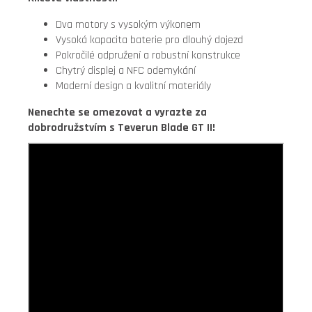
Dva motory s vysokým výkonem
Vysoká kapacita baterie pro dlouhý dojezd
Pokročilé odpružení a robustní konstrukce
Chytrý displej a NFC odemykání
Moderní design a kvalitní materiály
Nenechte se omezovat a vyrazte za
dobrodružstvím s Teverun Blade GT II!