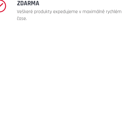
ZDARMA
Veškeré produkty expedujeme v maximálně rychlém
čase.