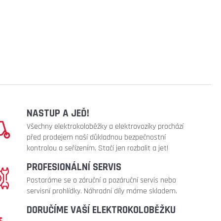
NASTUP A JEĎ!
Všechny elektrokoloběžky a elektrovozíky prochází
před prodejem naší důkladnou bezpečnostní
kontrolou a seřízením. Stačí jen rozbalit a jet!
PROFESIONÁLNÍ SERVIS
Postaráme se o záruční a pozáruční servis nebo
servisní prohlídky. Náhradní díly máme skladem.
DORUČÍME VAŠÍ ELEKTROKOLOBĚŽKU