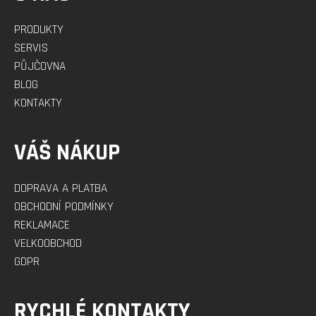
PRODUKTY
SERVIS
PŮJČOVNA
BLOG
KONTAKTY
VÁŠ NÁKUP
DOPRAVA A PLATBA
OBCHODNÍ PODMÍNKY
REKLAMACE
VELKOOBCHOD
GDPR
RYCHLÉ KONTAKTY