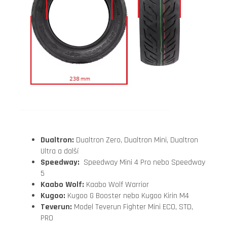
Dualtron:
Dualtron Zero, Dualtron Mini, Dualtron
Ultra a další
Speedway:
Speedway Mini 4 Pro nebo Speedway
5
Kaabo Wolf:
Kaabo Wolf Warrior
Kugoo:
Kugoo G Booster nebo Kugoo Kirin M4
Teverun:
Model Teverun Fighter Mini ECO, STD,
PRO