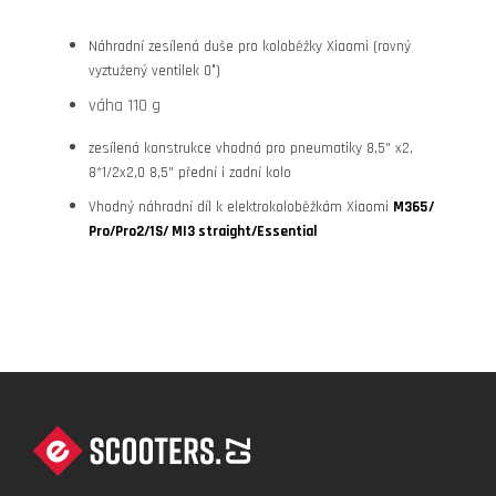
Náhradní zesílená duše pro koloběžky Xiaomi (rovný
vyztužený ventilek 0°)
váha 110 g
zesílená konstrukce vhodná pro pneumatiky 8,5" x2,
8*1/2x2,0 8,5" přední i zadní kolo
Vhodný náhradní díl k elektrokoloběžkám Xiaomi
M365/
Pro/Pro2/1S/ MI3 straight/Essential
Z
Á
P