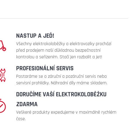
NASTUP A JEĎ!
Všechny elektrokoloběžky a elektrovozíky prochází
před prodejem naší důkladnou bezpečnostní
kontrolou a seřízením. Stačí jen rozbalit a jet!
PROFESIONÁLNÍ SERVIS
Postaráme se o záruční a pozáruční servis nebo
servisní prohlídky. Náhradní díly máme skladem.
DORUČÍME VAŠÍ ELEKTROKOLOBĚŽKU
ZDARMA
Veškeré produkty expedujeme v maximálně rychlém
čase.