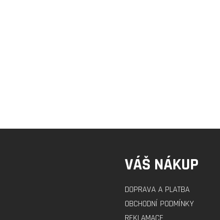
VÁŠ NÁKUP
DOPRAVA A PLATBA
OBCHODNÍ PODMÍNKY
REKLAMACE