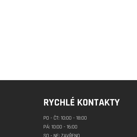
RYCHLÉ KONTAKTY
PO - ČT: 10:00 - 18:00
PÁ: 10:00 - 16:00
SO - NE: ZAVŘENO