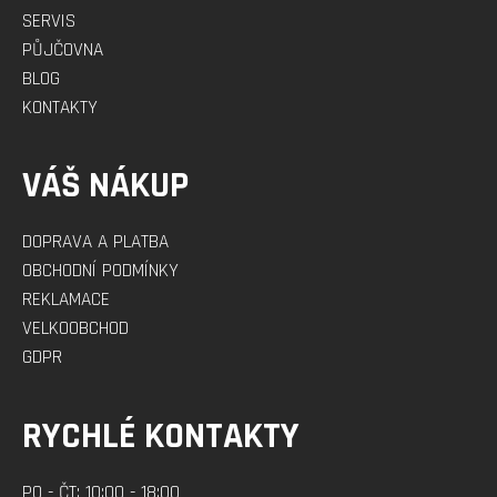
SERVIS
PŮJČOVNA
BLOG
KONTAKTY
VÁŠ NÁKUP
DOPRAVA A PLATBA
OBCHODNÍ PODMÍNKY
REKLAMACE
VELKOOBCHOD
GDPR
RYCHLÉ KONTAKTY
PO - ČT: 10:00 - 18:00