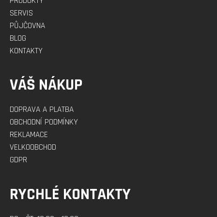
PRODUKTY
SERVIS
PŮJČOVNA
BLOG
KONTAKTY
VÁŠ NÁKUP
DOPRAVA A PLATBA
OBCHODNÍ PODMÍNKY
REKLAMACE
VELKOOBCHOD
GDPR
RYCHLÉ KONTAKTY