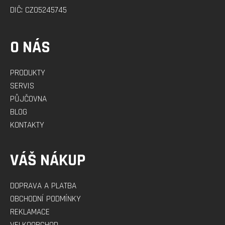
DIČ: CZ05245745
O NÁS
PRODUKTY
SERVIS
PŮJČOVNA
BLOG
KONTAKTY
VÁŠ NÁKUP
DOPRAVA A PLATBA
OBCHODNÍ PODMÍNKY
REKLAMACE