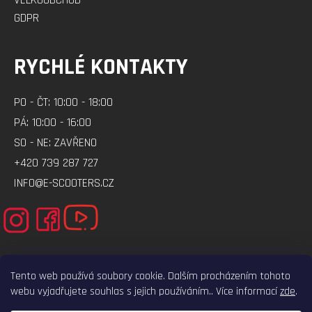
VELKOOBCHOD
GDPR
RYCHLÉ KONTAKTY
PO - ČT: 10:00 - 18:00
PÁ: 10:00 - 16:00
SO - NE: ZAVŘENO
+420 739 287 727
INFO@E-SCOOTERS.CZ
Tento web používá soubory cookie. Dalším procházením tohoto
webu vyjadřujete souhlas s jejich používáním.. Více informací
zde
.
ELEKTRO-VOZITKO.CZ
ELEKTROKOLOBEZKY.CZ