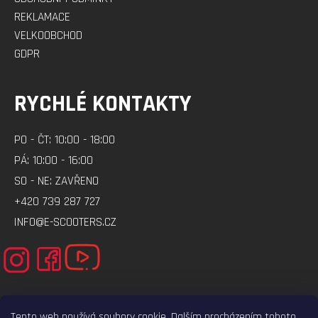
REKLAMACE
VELKOOBCHOD
GDPR
RYCHLÉ KONTAKTY
PO - ČT: 10:00 - 18:00
PÁ: 10:00 - 16:00
SO - NE: ZAVŘENO
+420 739 287 727
INFO@E-SCOOTERS.CZ
Tento web používá soubory cookie. Dalším procházením tohoto