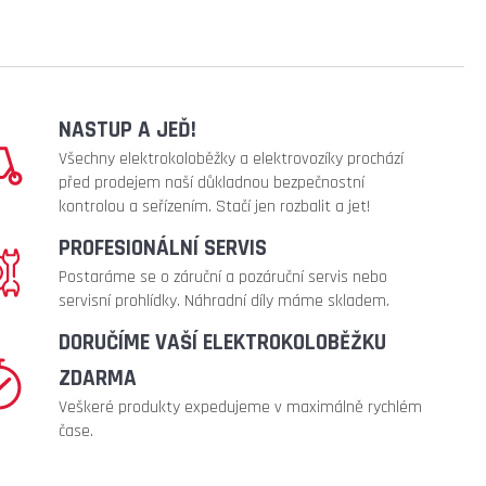
NASTUP A JEĎ!
Všechny elektrokoloběžky a elektrovozíky prochází
před prodejem naší důkladnou bezpečnostní
kontrolou a seřízením. Stačí jen rozbalit a jet!
PROFESIONÁLNÍ SERVIS
Postaráme se o záruční a pozáruční servis nebo
servisní prohlídky. Náhradní díly máme skladem.
DORUČÍME VAŠÍ ELEKTROKOLOBĚŽKU
ZDARMA
Veškeré produkty expedujeme v maximálně rychlém
čase.