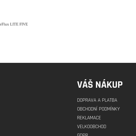
, eFlux LITE FIVE
VÁŠ NÁKUP
DOPRAVA A PLATBA
OBCHODNÍ PODMÍNKY
REKLAMACE
VELKOOBCHOD
GDPR