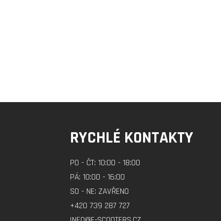
RYCHLÉ KONTAKTY
PO - ČT: 10:00 - 18:00
PÁ: 10:00 - 16:00
SO - NE: ZAVŘENO
+420 739 287 727
INFO@E-SCOOTERS.CZ