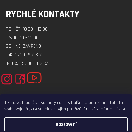
RYCHLÉ KONTAKTY
PO - ČT: 10:00 - 18:00
PÁ: 10:00 - 16:00
SO - NE: ZAVŘENO
+420 739 287 727
INFO@E-SCOOTERS.CZ
Tento web používá soubory cookie. Dalším procházením tohoto
webu vyjadřujete souhlas s jejich používáním.. Více informací
zde
.
ELEKTRO-VOZITKO.CZ
ELEKTROKOLOBEZKY.CZ
Nastavení