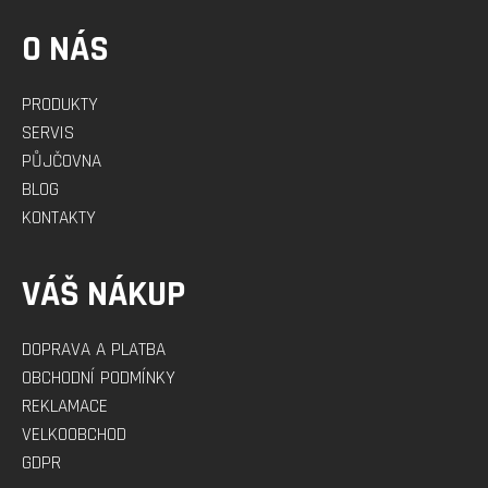
O NÁS
PRODUKTY
SERVIS
PŮJČOVNA
BLOG
KONTAKTY
VÁŠ NÁKUP
DOPRAVA A PLATBA
OBCHODNÍ PODMÍNKY
REKLAMACE
VELKOOBCHOD
GDPR