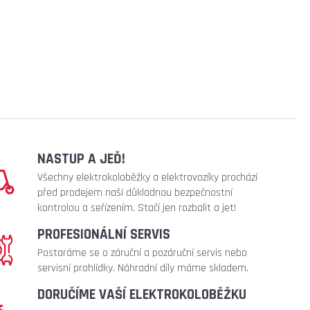
NASTUP A JEĎ!
Všechny elektrokoloběžky a elektrovozíky prochází
před prodejem naší důkladnou bezpečnostní
kontrolou a seřízením. Stačí jen rozbalit a jet!
PROFESIONÁLNÍ SERVIS
Postaráme se o záruční a pozáruční servis nebo
servisní prohlídky. Náhradní díly máme skladem.
DORUČÍME VAŠÍ ELEKTROKOLOBĚŽKU