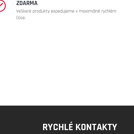
ZDARMA
Veškeré produkty expedujeme v maximálně rychlém
čase.
RYCHLÉ KONTAKTY