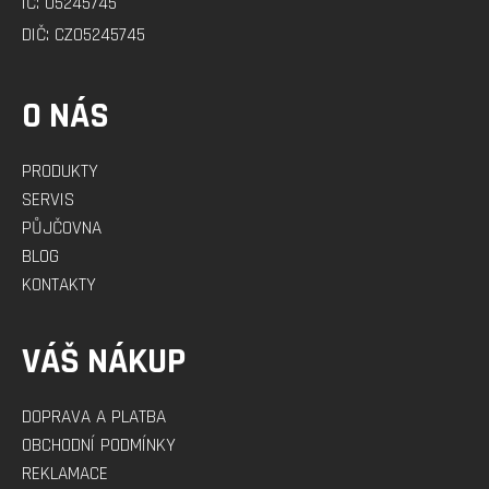
IČ: 05245745
DIČ: CZ05245745
O NÁS
PRODUKTY
SERVIS
PŮJČOVNA
BLOG
KONTAKTY
VÁŠ NÁKUP
DOPRAVA A PLATBA
OBCHODNÍ PODMÍNKY
REKLAMACE