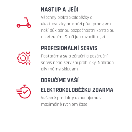
konstrukce)
NASTUP A JEĎ!
299
Kč
Všechny elektrokoloběžky a
Původně:
elektrovozíky prochází před prodejem
399
naší důkladnou bezpečnostní kontrolou
Kč
a seřízením. Stačí jen rozbalit a jet!
PROFESIONÁLNÍ SERVIS
Postaráme se o záruční a pozáruční
servis nebo servisní prohlídky. Náhradní
díly máme skladem.
DORUČÍME VAŠÍ
ELEKTROKOLOBĚŽKU ZDARMA
Veškeré produkty expedujeme v
maximálně rychlém čase.