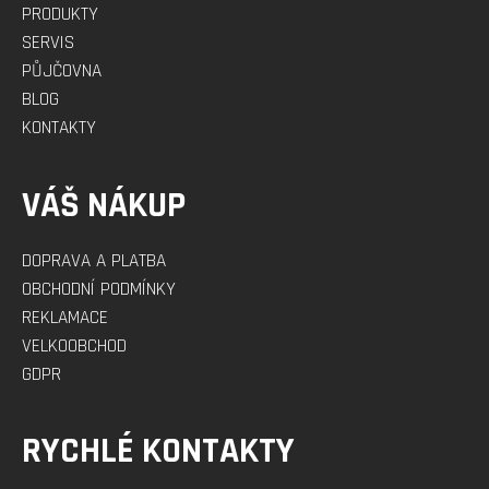
PRODUKTY
SERVIS
PŮJČOVNA
BLOG
KONTAKTY
VÁŠ NÁKUP
DOPRAVA A PLATBA
OBCHODNÍ PODMÍNKY
REKLAMACE
VELKOOBCHOD
GDPR
RYCHLÉ KONTAKTY