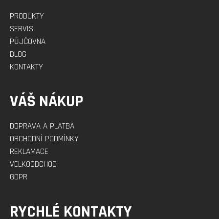
PRODUKTY
SERVIS
PŮJČOVNA
BLOG
KONTAKTY
VÁŠ NÁKUP
DOPRAVA A PLATBA
OBCHODNÍ PODMÍNKY
REKLAMACE
VELKOOBCHOD
GDPR
RYCHLÉ KONTAKTY