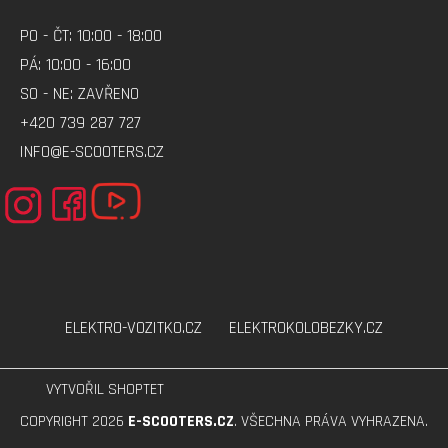
PO - ČT: 10:00 - 18:00
PÁ: 10:00 - 16:00
SO - NE: ZAVŘENO
+420 739 287 727
INFO@E-SCOOTERS.CZ
ELEKTRO-VOZITKO.CZ
ELEKTROKOLOBEZKY.CZ
VYTVOŘIL SHOPTET
COPYRIGHT 2026
E-SCOOTERS.CZ
. VŠECHNA PRÁVA VYHRAZENA.