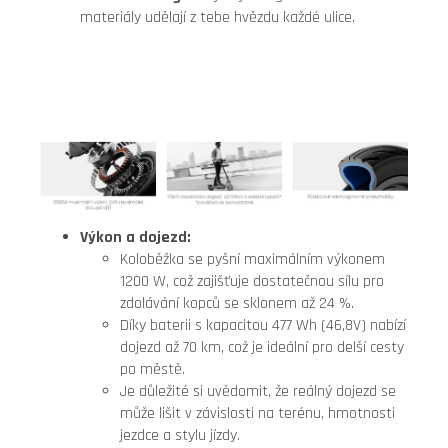
materiály udělají z tebe hvězdu každé ulice.
Výkon a dojezd:
Koloběžka se pyšní maximálním výkonem
1200 W, což zajišťuje dostatečnou sílu pro
zdolávání kopců se sklonem až 24 %.
Díky baterii s kapacitou 477 Wh (46,8V) nabízí
dojezd až 70 km, což je ideální pro delší cesty
po městě.
Je důležité si uvědomit, že reálný dojezd se
může lišit v závislosti na terénu, hmotnosti
jezdce a stylu jízdy.