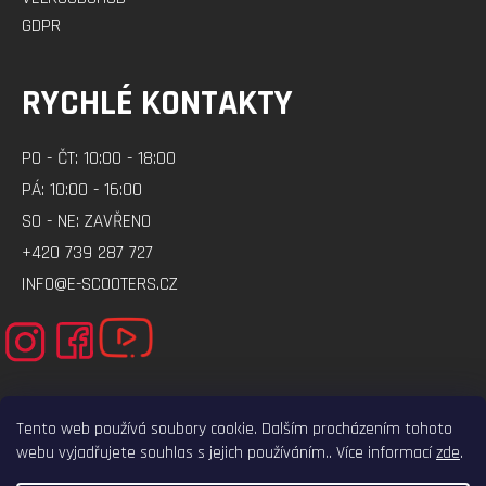
GDPR
RYCHLÉ KONTAKTY
PO - ČT: 10:00 - 18:00
PÁ: 10:00 - 16:00
SO - NE: ZAVŘENO
+420 739 287 727
INFO@E-SCOOTERS.CZ
Tento web používá soubory cookie. Dalším procházením tohoto
webu vyjadřujete souhlas s jejich používáním.. Více informací
zde
.
ELEKTRO-VOZITKO.CZ
ELEKTROKOLOBEZKY.CZ