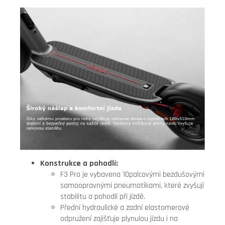
Konstrukce a pohodlí:
F3 Pro je vybavena 10palcovými bezdušovými
samoopravnými pneumatikami, které zvyšují
stabilitu a pohodlí při jízdě.
Přední hydraulické a zadní elastomerové
odpružení zajišťuje plynulou jízdu i na