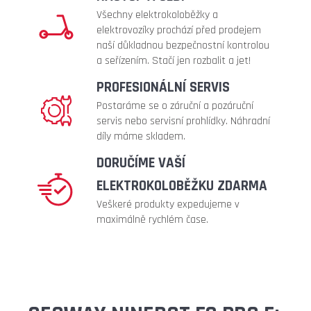
Všechny elektrokoloběžky a
elektrovozíky prochází před prodejem
naší důkladnou bezpečnostní kontrolou
a seřízením. Stačí jen rozbalit a jet!
PROFESIONÁLNÍ SERVIS
Postaráme se o záruční a pozáruční
servis nebo servisní prohlídky. Náhradní
díly máme skladem.
DORUČÍME VAŠÍ
ELEKTROKOLOBĚŽKU ZDARMA
Veškeré produkty expedujeme v
maximálně rychlém čase.