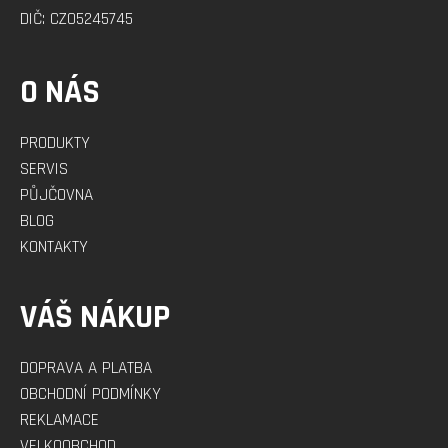
DIČ: CZ05245745
O NÁS
PRODUKTY
SERVIS
PŮJČOVNA
BLOG
KONTAKTY
VÁŠ NÁKUP
DOPRAVA A PLATBA
OBCHODNÍ PODMÍNKY
REKLAMACE
VELKOOBCHOD