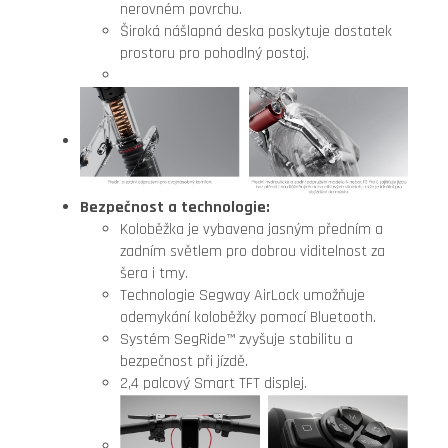
nerovném povrchu.
Široká nášlapná deska poskytuje dostatek
prostoru pro pohodlný postoj.
Bezpečnost a technologie:
Koloběžka je vybavena jasným předním a
zadním světlem pro dobrou viditelnost za
šera i tmy.
Technologie Segway AirLock umožňuje
odemykání koloběžky pomocí Bluetooth.
Systém SegRide™ zvyšuje stabilitu a
bezpečnost při jízdě.
2,4 palcový Smart TFT displej.