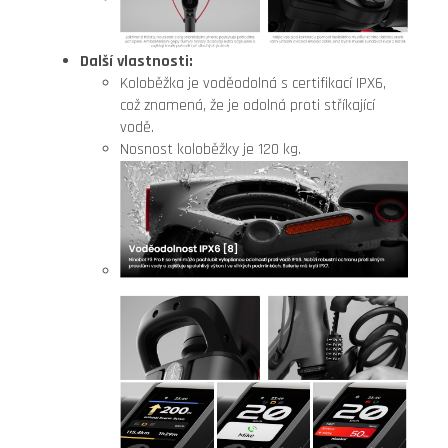
Další vlastnosti:
Koloběžka je voděodolná s certifikací IPX6,
což znamená, že je odolná proti stříkající
vodě.
Nosnost koloběžky je 120 kg.