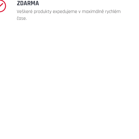
ZDARMA
Veškeré produkty expedujeme v maximálně rychlém
čase.