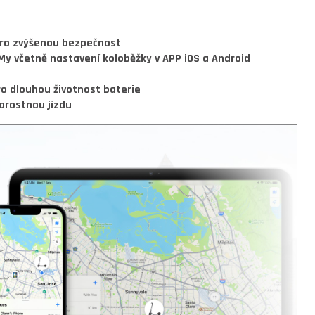
 pro zvýšenou bezpečnost
My včetně nastavení koloběžky v APP iOS a Android
o dlouhou životnost baterie
arostnou jízdu