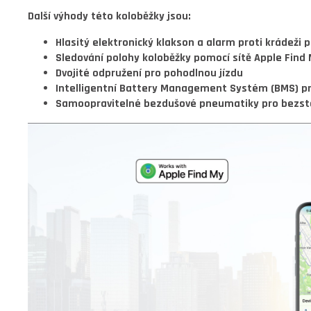
Další výhody této koloběžky jsou:
Hlasitý elektronický klakson a alarm proti krádeži
Sledování polohy koloběžky pomocí sítě Apple Find 
Dvojité odpružení pro pohodlnou jízdu
Intelligentní Battery Management Systém (BMS) pr
Samoopravitelné bezdušové pneumatiky pro bezst