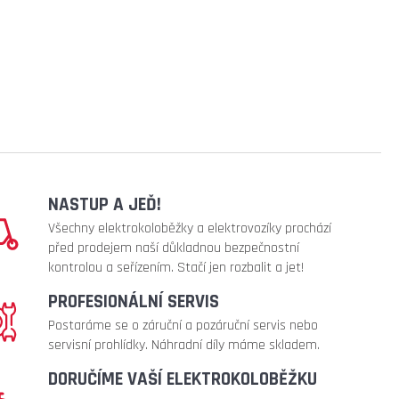
NASTUP A JEĎ!
Všechny elektrokoloběžky a elektrovozíky prochází
před prodejem naší důkladnou bezpečnostní
kontrolou a seřízením. Stačí jen rozbalit a jet!
PROFESIONÁLNÍ SERVIS
Postaráme se o záruční a pozáruční servis nebo
servisní prohlídky. Náhradní díly máme skladem.
DORUČÍME VAŠÍ ELEKTROKOLOBĚŽKU