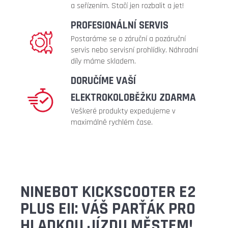
a seřízením. Stačí jen rozbalit a jet!
PROFESIONÁLNÍ SERVIS
Postaráme se o záruční a pozáruční
servis nebo servisní prohlídky. Náhradní
díly máme skladem.
DORUČÍME VAŠÍ
ELEKTROKOLOBĚŽKU ZDARMA
Veškeré produkty expedujeme v
maximálně rychlém čase.
NINEBOT KICKSCOOTER E2
PLUS EII: VÁŠ PARŤÁK PRO
HLADKOU JÍZDU MĚSTEM!