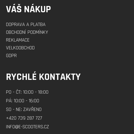
VÁŠ NÁKUP
DOPRAVA A PLATBA
OBCHODNÍ PODMÍNKY
REKLAMACE
VELKOOBCHOD
GDPR
RYCHLÉ KONTAKTY
PO - ČT: 10:00 - 18:00
PÁ: 10:00 - 16:00
SO - NE: ZAVŘENO
+420 739 287 727
INFO@E-SCOOTERS.CZ