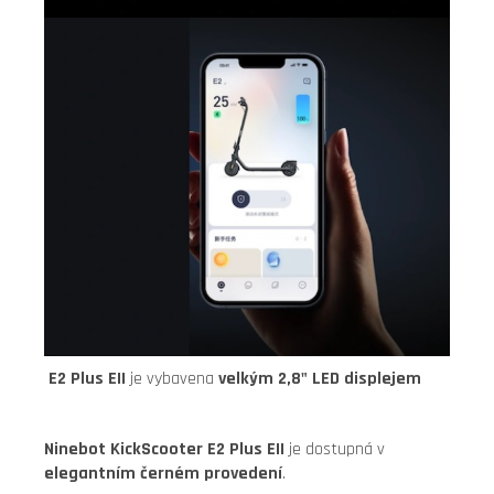
E2 Plus EII
je vybavena
velkým 2,8" LED displejem
Ninebot KickScooter E2 Plus EII
je dostupná v
elegantním černém provedení
.