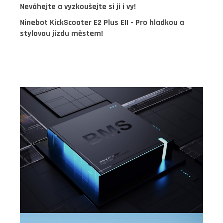
Neváhejte a vyzkoušejte si ji i vy!
Ninebot KickScooter E2 Plus EII - Pro hladkou a
stylovou jízdu městem!