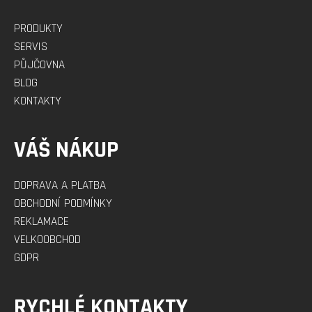
PRODUKTY
SERVIS
PŮJČOVNA
BLOG
KONTAKTY
VÁŠ NÁKUP
DOPRAVA A PLATBA
OBCHODNÍ PODMÍNKY
REKLAMACE
VELKOOBCHOD
GDPR
RYCHLÉ KONTAKTY