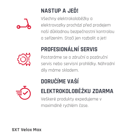
NASTUP A JEĎ!
Všechny elektrokoloběžky a
elektrovozíky prochází před prodejem
naší důkladnou bezpečnostní kontrolou
a seřízením. Stačí jen rozbalit a jet!
PROFESIONÁLNÍ SERVIS
Postaráme se o záruční a pozáruční
servis nebo servisní prohlídky. Náhradní
díly máme skladem.
DORUČÍME VAŠÍ
ELEKTROKOLOBĚŽKU ZDARMA
Veškeré produkty expedujeme v
maximálně rychlém čase.
SXT Velox Max