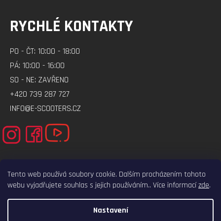
RYCHLÉ KONTAKTY
PO - ČT: 10:00 - 18:00
PÁ: 10:00 - 16:00
SO - NE: ZAVŘENO
+420 739 287 727
INFO@E-SCOOTERS.CZ
Tento web používá soubory cookie. Dalším procházením tohoto
webu vyjadřujete souhlas s jejich používáním.. Více informací
zde
.
ELEKTRO-VOZITKO.CZ
ELEKTROKOLOBEZKY.CZ
Nastavení