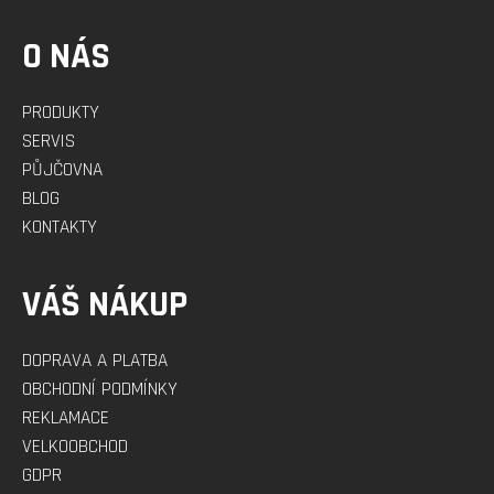
O NÁS
PRODUKTY
SERVIS
PŮJČOVNA
BLOG
KONTAKTY
VÁŠ NÁKUP
DOPRAVA A PLATBA
OBCHODNÍ PODMÍNKY
REKLAMACE
VELKOOBCHOD
GDPR