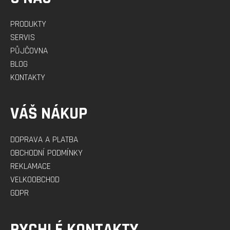
PRODUKTY
SERVIS
PŮJČOVNA
BLOG
KONTAKTY
VÁŠ NÁKUP
DOPRAVA A PLATBA
OBCHODNÍ PODMÍNKY
REKLAMACE
VELKOOBCHOD
GDPR
RYCHLÉ KONTAKTY