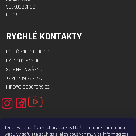
VELKOOBCHOD
GDPR
RYCHLÉ KONTAKTY
PO - ČT: 10:00 - 18:00
PÁ: 10:00 - 16:00
SO - NE: ZAVŘENO
+420 739 287 727
INFO@E-SCOOTERS.CZ
Tento web používá soubory cookie. Dalším procházením tohoto
webu vyjadřujete souhlas s jejich používáním.. Více informací
zde
.