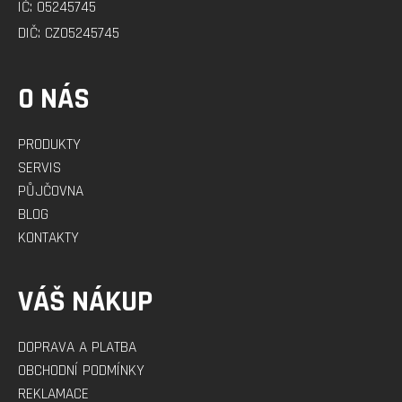
IČ: 05245745
DIČ: CZ05245745
O NÁS
PRODUKTY
SERVIS
PŮJČOVNA
BLOG
KONTAKTY
VÁŠ NÁKUP
DOPRAVA A PLATBA
OBCHODNÍ PODMÍNKY
REKLAMACE