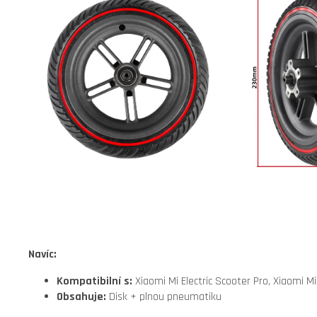
Navíc:
Kompatibilní s:
Xiaomi Mi Electric Scooter Pro,
Xiaomi Mi 
Obsahuje:
Disk + plnou pneumatiku