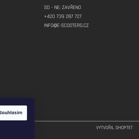
SO - NE: ZAVŘENO
+420 739 287 727
INFO@E-SCOOTERS.CZ
Souhlasím
VYTVOŘIL SHOPTET