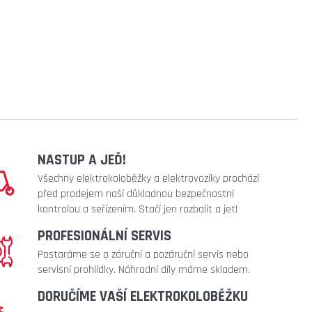
NASTUP A JEĎ!
Všechny elektrokoloběžky a elektrovozíky prochází
před prodejem naší důkladnou bezpečnostní
kontrolou a seřízením. Stačí jen rozbalit a jet!
PROFESIONÁLNÍ SERVIS
Postaráme se o záruční a pozáruční servis nebo
servisní prohlídky. Náhradní díly máme skladem.
DORUČÍME VAŠÍ ELEKTROKOLOBĚŽKU