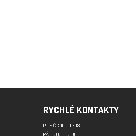
RYCHLÉ KONTAKTY
PO - ČT: 10:00 - 18:00
PÁ: 10:00 - 16:00