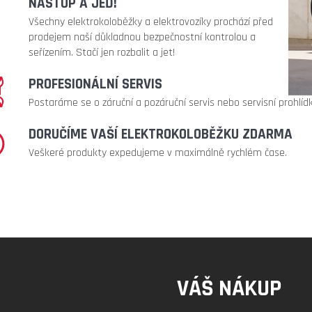
NASTUP A JEĎ!
Všechny elektrokoloběžky a elektrovozíky prochází před
prodejem naší důkladnou bezpečnostní kontrolou a
seřízením. Stačí jen rozbalit a jet!
PROFESIONÁLNÍ SERVIS
Postaráme se o záruční a pozáruční servis nebo servisní prohlí
DORUČÍME VAŠÍ ELEKTROKOLOBĚŽKU ZDARMA
Veškeré produkty expedujeme v maximálně rychlém čase.
VÁŠ NÁKUP