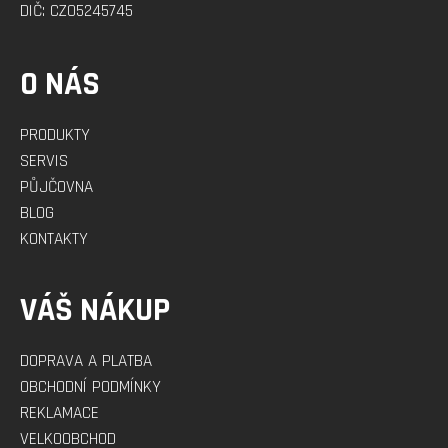
DIČ: CZ05245745
O NÁS
PRODUKTY
SERVIS
PŮJČOVNA
BLOG
KONTAKTY
VÁŠ NÁKUP
DOPRAVA A PLATBA
OBCHODNÍ PODMÍNKY
REKLAMACE
VELKOOBCHOD