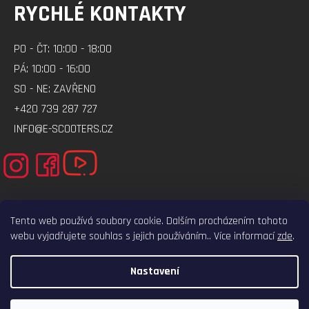
RYCHLÉ KONTAKTY
PO - ČT: 10:00 - 18:00
PÁ: 10:00 - 16:00
SO - NE: ZAVŘENO
+420 739 287 727
INFO@E-SCOOTERS.CZ
Tento web používá soubory cookie. Dalším procházením tohoto
webu vyjadřujete souhlas s jejich používáním.. Více informací
zde
.
ELEKTRO-VOZITKO.CZ
ELEKTROKOLOBEZKY.CZ
Nastavení
VYTVOŘIL SHOPTET