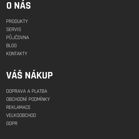
O NÁS
PRODUKTY
SERVIS
PŮJČOVNA
BLOG
KONTAKTY
VÁŠ NÁKUP
DOPRAVA A PLATBA
OBCHODNÍ PODMÍNKY
REKLAMACE
VELKOOBCHOD
GDPR