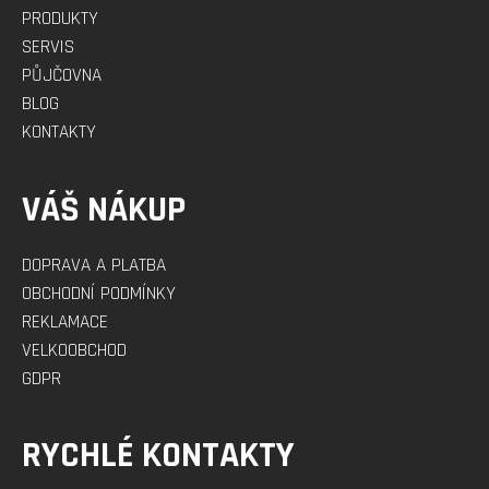
PRODUKTY
SERVIS
PŮJČOVNA
BLOG
KONTAKTY
VÁŠ NÁKUP
DOPRAVA A PLATBA
OBCHODNÍ PODMÍNKY
REKLAMACE
VELKOOBCHOD
GDPR
RYCHLÉ KONTAKTY