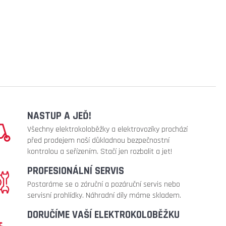
NASTUP A JEĎ!
Všechny elektrokoloběžky a elektrovozíky prochází
před prodejem naší důkladnou bezpečnostní
kontrolou a seřízením. Stačí jen rozbalit a jet!
PROFESIONÁLNÍ SERVIS
Postaráme se o záruční a pozáruční servis nebo
servisní prohlídky. Náhradní díly máme skladem.
DORUČÍME VAŠÍ ELEKTROKOLOBĚŽKU