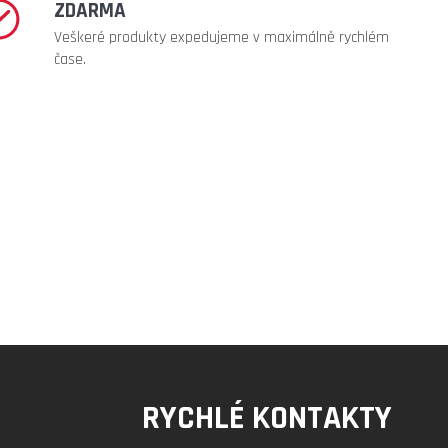
ZDARMA
Veškeré produkty expedujeme v maximálně rychlém
čase.
RYCHLÉ KONTAKTY