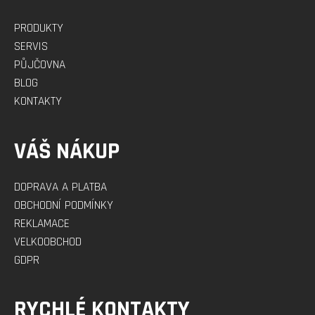
PRODUKTY
SERVIS
PŮJČOVNA
BLOG
KONTAKTY
VÁŠ NÁKUP
DOPRAVA A PLATBA
OBCHODNÍ PODMÍNKY
REKLAMACE
VELKOOBCHOD
GDPR
RYCHLÉ KONTAKTY