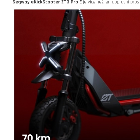
Segway eKickScooter ZT3 Pro E
je více než jen dopravní pros