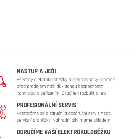
NASTUP A JEĎ!
Všechny elektrokoloběžky a elektrovozíky prochází
před prodejem naší důkladnou bezpečnostní
kontrolou a seřízením. Stačí jen rozbalit a jet!
PROFESIONÁLNÍ SERVIS
Postaráme se o záruční a pozáruční servis nebo
servisní prohlídky. Náhradní díly máme skladem.
DORUČÍME VAŠÍ ELEKTROKOLOBĚŽKU