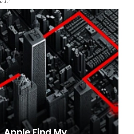
žství.