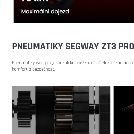
PNEUMATIKY SEGWAY ZT3 PRO 
Pneumatiky jsou pro jakoukoli koloběžku, ať už elektrickou nebo k
komfort a bezpečnost.