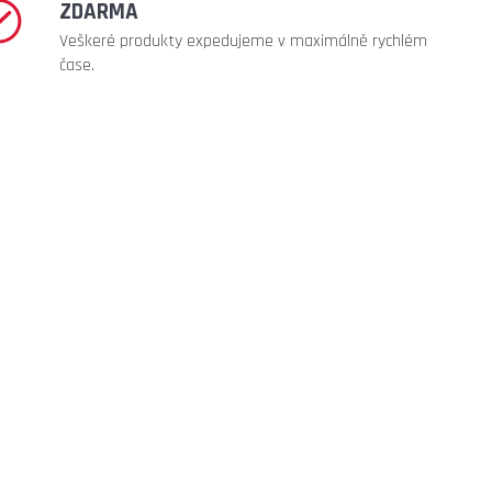
ZDARMA
Veškeré produkty expedujeme v maximálně rychlém
čase.