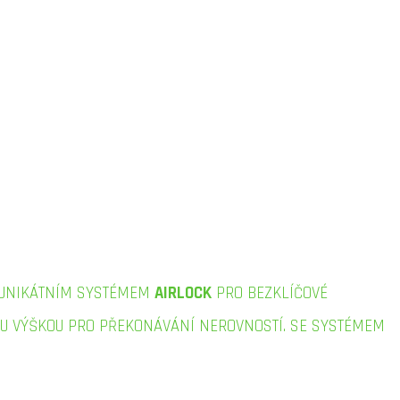
UNIKÁTNÍM SYSTÉMEM
AIRLOCK
PRO BEZKLÍČOVÉ
OU VÝŠKOU PRO PŘEKONÁVÁNÍ NEROVNOSTÍ. SE SYSTÉMEM