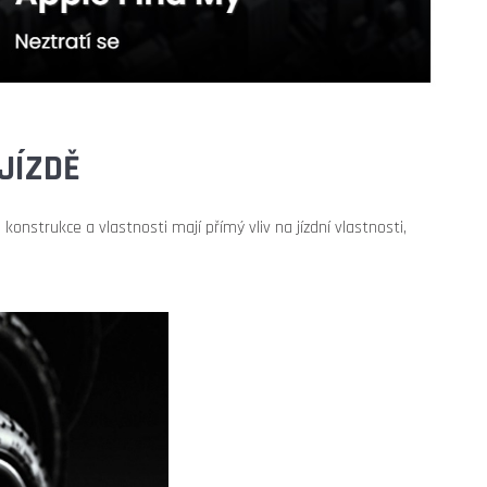
JÍZDĚ
onstrukce a vlastnosti mají přímý vliv na jízdní vlastnosti,