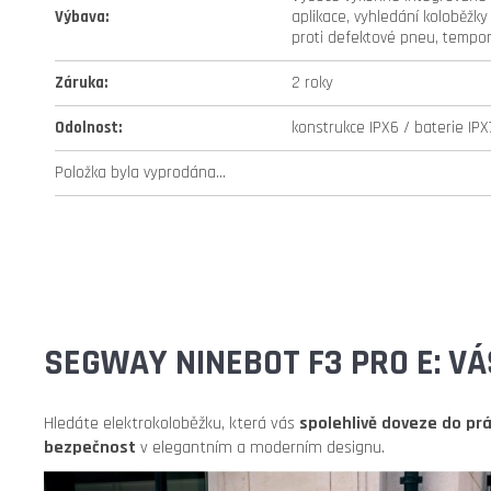
Výbava
:
aplikace, vyhledání koloběžky
proti defektové pneu, tempo
Záruka
:
2 roky
Odolnost
:
konstrukce IPX6 / baterie IPX
Položka byla vyprodána…
SEGWAY NINEBOT F3 PRO E: V
Hledáte elektrokoloběžku, která vás
spolehlivě doveze do pr
bezpečnost
v elegantním a moderním designu.