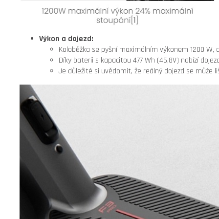
Výkon a dojezd:
Koloběžka se pyšní maximálním výkonem 1200 W, což
Díky baterii s kapacitou 477 Wh (46,8V) nabízí dojezd
Je důležité si uvědomit, že reálný dojezd se může liš