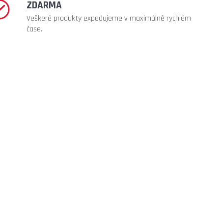
ZDARMA
Veškeré produkty expedujeme v maximálně rychlém
čase.