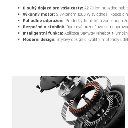
Dlouhý dojezd pro vaše cesty:
Až 70 km na jedno nabit
Výkonný motor:
S výkonem 1200 W zvládneš i kopce a n
Pohodlné odpružení:
Přední hydraulické a zadní odpruže
Bezpečné a stabilní:
10palcové bezdušové samoopravn
Inteligentní funkce:
Aplikace Segway-Ninebot ti umožní s
Moderní design:
Stylový design a kvalitní materiály uděl