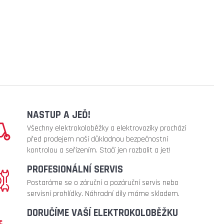
NASTUP A JEĎ!
Všechny elektrokoloběžky a elektrovozíky prochází
před prodejem naší důkladnou bezpečnostní
kontrolou a seřízením. Stačí jen rozbalit a jet!
PROFESIONÁLNÍ SERVIS
Postaráme se o záruční a pozáruční servis nebo
servisní prohlídky. Náhradní díly máme skladem.
DORUČÍME VAŠÍ ELEKTROKOLOBĚŽKU