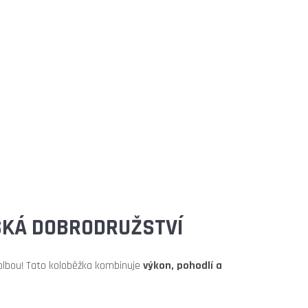
TSKÁ DOBRODRUŽSTVÍ
olbou! Tato koloběžka kombinuje
výkon, pohodlí a