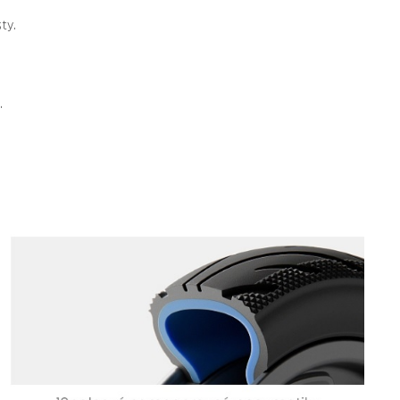
ty.
.