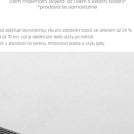
 zajišťuje dostatečnou sílu pro zdolávání kopců se sklonem až 24 %.
 až 70 km, což je ideální pro delší cesty po městě.
it v závislosti na terénu, hmotnosti jezdce a stylu jízdy.