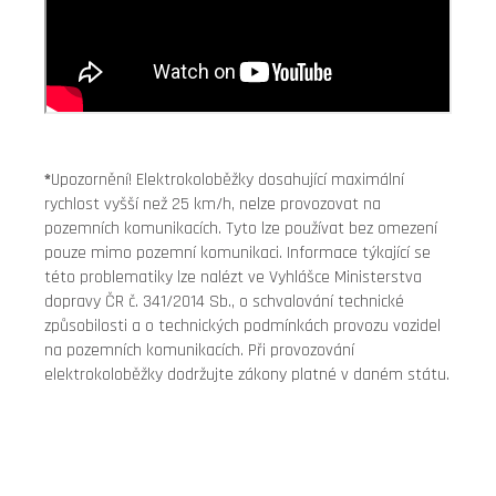
*
Upozornění! Elektrokoloběžky dosahující maximální
rychlost vyšší než 25 km/h, nelze provozovat na
pozemních komunikacích. Tyto lze používat bez omezení
pouze mimo pozemní komunikaci. Informace týkající se
této problematiky lze nalézt ve Vyhlášce Ministerstva
dopravy ČR č. 341/2014 Sb., o schvalování technické
způsobilosti a o technických podmínkách provozu vozidel
na pozemních komunikacích. Při provozování
elektrokoloběžky dodržujte zákony platné v daném státu.