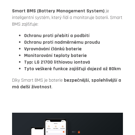
Smart BMS (Battery Management System)
je
inteligentní systém, který řídí a monitoruje baterii. Smart
BMS zajišťuje:
Ochranu proti přebití a podbití
Ochranu proti nadměrnému proudu
Vyrovnávání článků baterie
Monitorování teploty baterie
Typ:
LG 21700
lithiovou iontová
Tyto veškeré funkce zajišťují dojezd až 80km
Díky Smart BMS je baterie
bezpečnější, spolehlivější a
má delší životnost
.