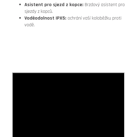
Asistent pro sjezd z kopce:
Brzdový
asistent pro
sjezdy z kopců.
Voděodolnost IPX5:
ochrání vaší koloběžku proti
vodě.