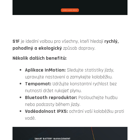
S1F
je ideální volbou pro všechny, kteří hledají
rychlý,
pohodlný a ekologický
způsob dopravy.
Několik dalších benefitů:
Aplikace InMotion:
Sledujte statistiky jízdy,
upravujte nastavení a zamykejte koloběžku.
Tempomat:
Udržujte konstantní rychlost bez
nutnosti držet rukojeť plynu.
Bluetooth reproduktor:
Poslouchejte hudbu
nebo podcasty během jízdy.
Voděodolnost IPX5:
ochrání vaší koloběžku proti
vodě.