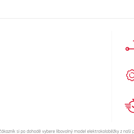
Zákazník si po dohodě vybere libovolný model elektrokoloběžky z naší 