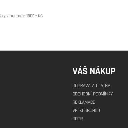
žky v hodnotě 1500,- Kč.
VÁŠ NÁKUP
DOPRAVA A PLATBA
OBCHODNÍ PODMÍNKY
REKLAMACE
VELKOOBCHOD
GDPR