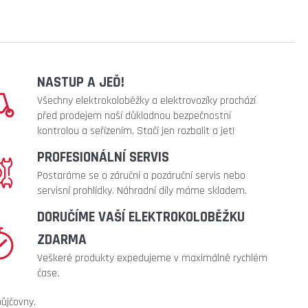
NASTUP A JEĎ!
Všechny elektrokoloběžky a elektrovozíky prochází
před prodejem naší důkladnou bezpečnostní
kontrolou a seřízením. Stačí jen rozbalit a jet!
PROFESIONÁLNÍ SERVIS
Postaráme se o záruční a pozáruční servis nebo
servisní prohlídky. Náhradní díly máme skladem.
DORUČÍME VAŠÍ ELEKTROKOLOBĚŽKU
ZDARMA
Veškeré produkty expedujeme v maximálně rychlém
čase.
půjčovny.