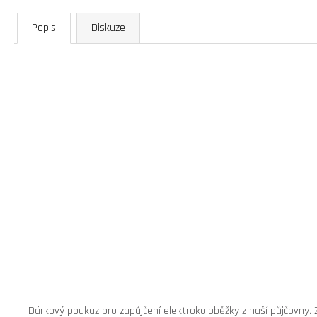
Popis
Diskuze
Dárkový poukaz pro zapůjčení elektrokoloběžky z naší půjčovny. 